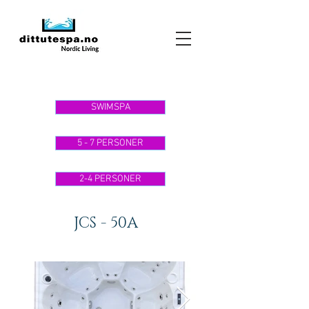
SWIMSPA
5 - 7 PERSONER
2-4 PERSONER
JCS - 50A