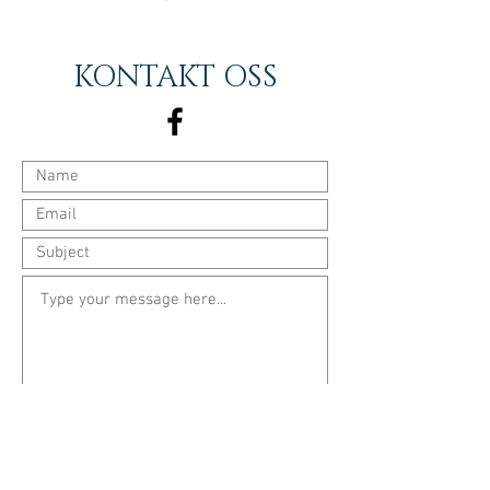
KONTAKT OSS
Send beskjed