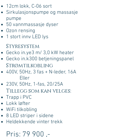
12cm lokk, C-06 sort
Sirkulasjonspumpe og massasje
pumpe
50 vannmassasje dyser
Ozon rensing
1 stort innv LED lys
Styresystem
Gecko in.ye3 m/ 3,0 kW heater
Gecko in.k300 betjeningspanel
Strømtilkobling
400V, 50Hz, 3 fas + N-leder, 16A
Eller
230V, 50Hz, 1-fas, 20/25A
Tillegg som kan velges:
Trapp i PVC
Lokk løfter
WiFi tilkobling
8 LED striper i sidene
Heldekkende vinter trekk
Pris: 79 900 ,-