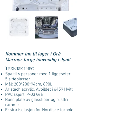
Kommer inn til lager i Grå
Marmor farge innvendig i Juni!
Teknisk info
Spa til 6 personer med 1 liggeseter +
5 sitteplasser
Mål: 200*200*94cm, 890L
Aristech acrylic, Avbildet i 6459 Hvitt
PVC skjørt, P-03 Grå
Bunn plate av glassfiber og rustfri
ramme
Ekstra isolasjon for Nordiske forhold