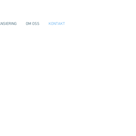
ANSIERING
OM OSS
KONTAKT