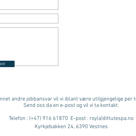
jed
nnet andre jobbansvar vil vi iblant være utilgjengelige per t
Send oss da en e-post og vil vi ta kontakt.
Telefon : (+47) 916 61870 E-post : roy(a)dittutespa.no
Kyrkjebakken 24, 6390 Vestnes