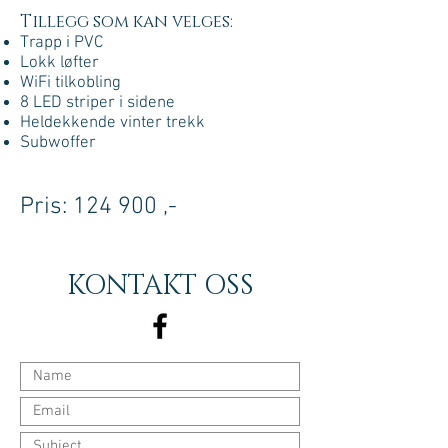
Tillegg som kan velges:
Trapp i PVC
Lokk løfter
WiFi tilkobling
8 LED striper i sidene
Heldekkende vinter trekk
Subwoffer
Pris: 124 900 ,-
KONTAKT OSS